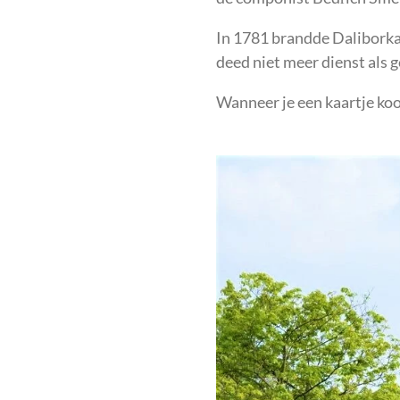
In 1781 brandde Daliborka 
deed niet meer dienst als 
Wanneer je een kaartje koo