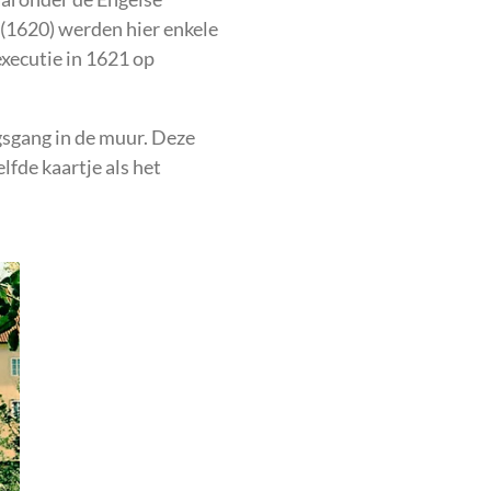
 (1620) werden hier enkele
xecutie in 1621 op
sgang in de muur. Deze
lfde kaartje als het