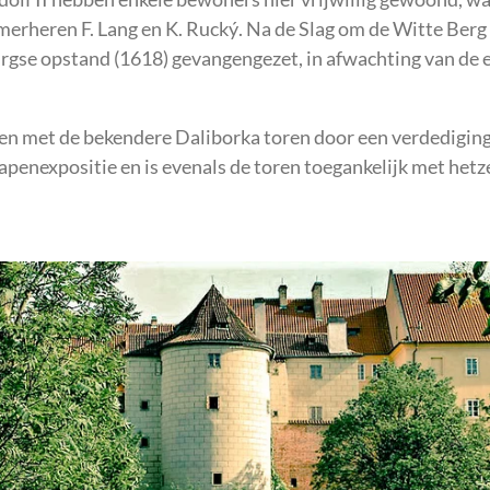
amerheren F. Lang en K. Rucký. Na de Slag om de Witte Berg
rgse opstand (1618) gevangengezet, in afwachting van de e
en met de bekendere Daliborka toren door een verdediging
penexpositie en is evenals de toren toegankelijk met hetze