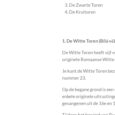
De Zwarte Toren
De Kruitoren
1. De Witte Toren (Bílá věž
De Witte Toren heeft vijf 
originele Romaanse Witte T
Je kunt de Witte Toren bez
nummer 23.
Op de begane grond is een
enkele originele uitrusting
gevangenen uit de 16e en 1
Tijdens het bewind van Ru