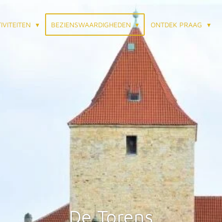
IVITEITEN
BEZIENSWAARDIGHEDEN
ONTDEK PRAAG
De Torens