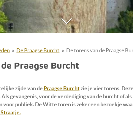
eden
»
De Praagse Burcht
»
De torens van de Praagse Bu
 de Praagse Burcht
elijke zijde van de
Praagse Burcht
zie je vier torens. De
 Als gevangenis, voor de verdediging van de burcht of als
n voor publiek. De Witte toren is zeker een bezoekje waa
Straatje.