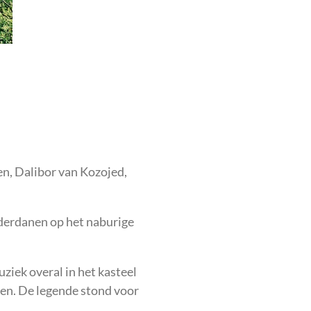
en, Dalibor van Kozojed,
nderdanen op het naburige
uziek overal in het kasteel
ten. De legende stond voor