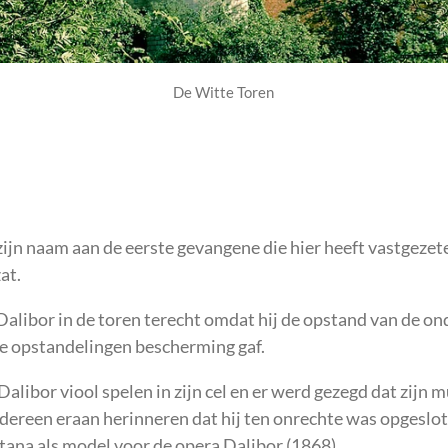
De Witte Toren
ijn naam aan de eerste gevangene die hier heeft vastgezet
at.
alibor in de toren terecht omdat hij de opstand van de o
e opstandelingen bescherming gaf.
alibor viool spelen in zijn cel en er werd gezegd dat zijn m
dereen eraan herinneren dat hij ten onrechte was opgeslo
ana als model voor de opera Dalibor (1868).