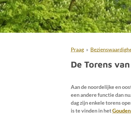
Praag
»
Bezienswaardigh
De Torens van
Aan de noordelijke en oost
een andere functie dan nu.
dag zijn enkele torens ope
is te vinden in het
Gouden 