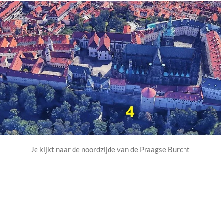
Je kijkt naar de noordzijde van de Praagse Burcht