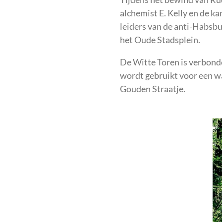
alchemist E. Kelly en de k
leiders van de anti-Habsbu
het Oude Stadsplein.
De Witte Toren is verbond
wordt gebruikt voor een wa
Gouden Straatje.