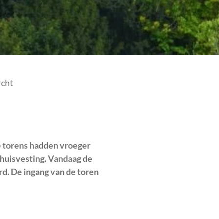
rcht
ze torens hadden vroeger
 huisvesting. Vandaag de
rd. De ingang van de toren