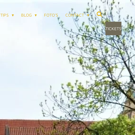
TIPS
BLOG
FOTO'S
CONTACT
TICKETS