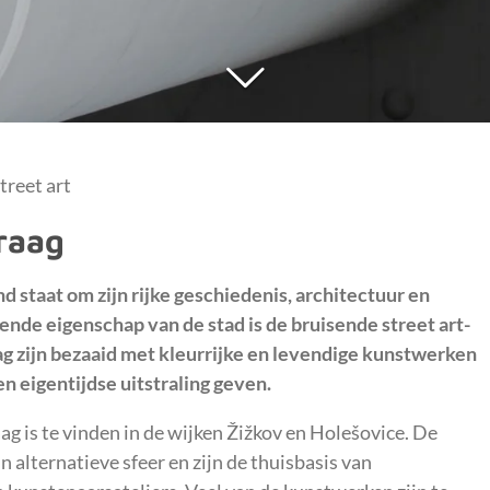
treet art
Praag
nd staat om zijn rijke geschiedenis, architectuur en
ende eigenschap van de stad is de bruisende street art-
ag zijn bezaaid met kleurrijke en levendige kunstwerken
en eigentijdse uitstraling geven.
ag is te vinden in de wijken Žižkov en Holešovice. De
 alternatieve sfeer en zijn de thuisbasis van