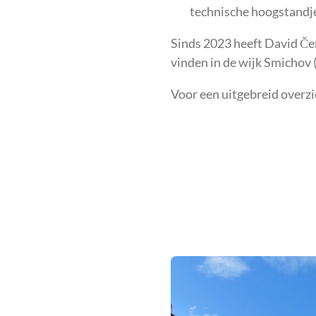
technische hoogstandje
Sinds 2023 heeft David Če
vinden in de wijk Smichov 
Voor een uitgebreid overzic