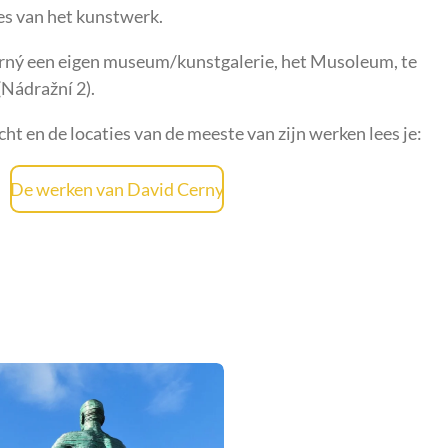
s van het kunstwerk.
rný een eigen museum/kunstgalerie, het Musoleum, te
(Nádražní 2).
ht en de locaties van de meeste van zijn werken lees je:
De werken van David Cerny