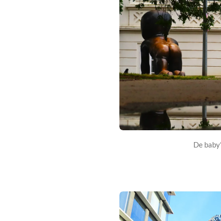
De baby