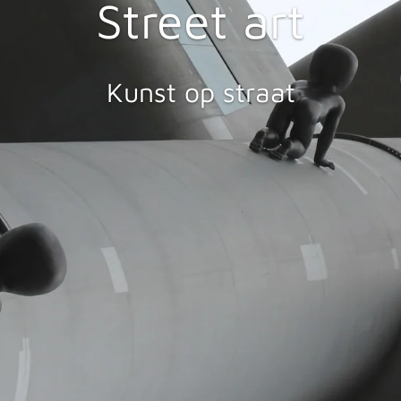
Street art
Kunst op straat