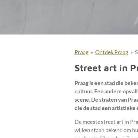
Praag
»
Ontdek Praag
»
S
Street art in 
Praag is een stad die beke
cultuur. Een andere opvall
scene. De straten van Pra
die de stad een artistieke 
De meeste street art in Pra
wijken staan bekend om hun