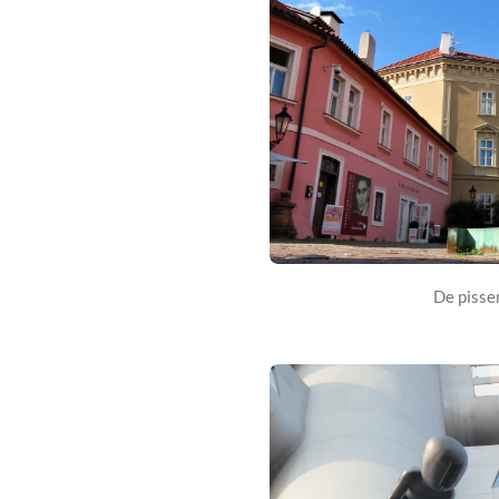
De piss