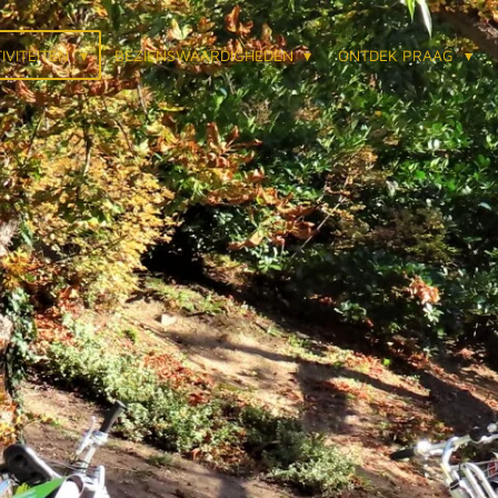
IVITEITEN
BEZIENSWAARDIGHEDEN
ONTDEK PRAAG