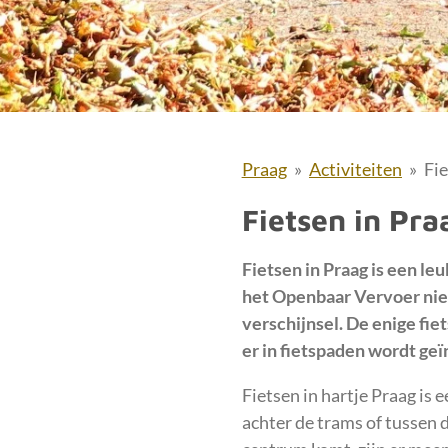
Praag
»
Activiteiten
»
Fi
Fietsen in Pra
Fietsen in Praag is een le
het Openbaar Vervoer niet
verschijnsel. De enige fiets
er in fietspaden wordt geïn
Fietsen in hartje Praag is 
achter de trams of tussen 