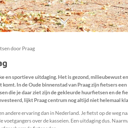
etsen door Praag
ag
uke en sportieve uitdaging. Het is gezond, milieubewust e
 komt. In de Oude binnenstad van Praag zijn fietsers een 
en die je daar ziet zijn
de gekleurde huurfietsen en de fi
vesteerd, lijkt Praag centrum nog altijd niet helemaal kla
een andere ervaring dan in Nederland. Je fietst op de weg naa
de voetgangers over de kasseien. Een uitdaging dus. Naarma