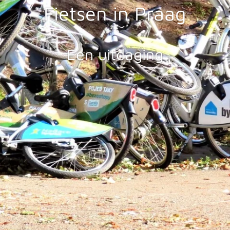
Fietsen in Praag
Een uitdaging