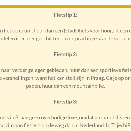
Fietstip 1:
e in het centrum, huur dan een (stads)fiets voor hooguit een 
delen is echter geschikter om de prachtige stad te verken
Fietstip 2:
e naar verder gelegen gebieden, huur dan een sportieve fiet
versnellingen, want het kan steil zijn in Praag. Ga je op 
paden, huur dan een mountainbike.
Fietstip 3:
lm is in Praag geen overbodige luxe, omdat automobilisten
d zijn aan fietsers op de weg dan in Nederland. In Tsjechië 