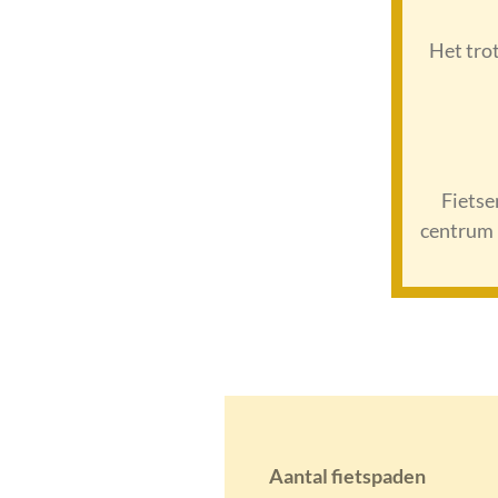
Het trot
Fietse
centrum (
Aantal fietspaden