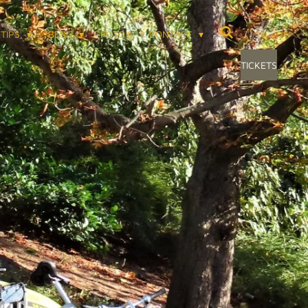
TIPS
BLOG
FOTO'S
CONTACT
TICKETS