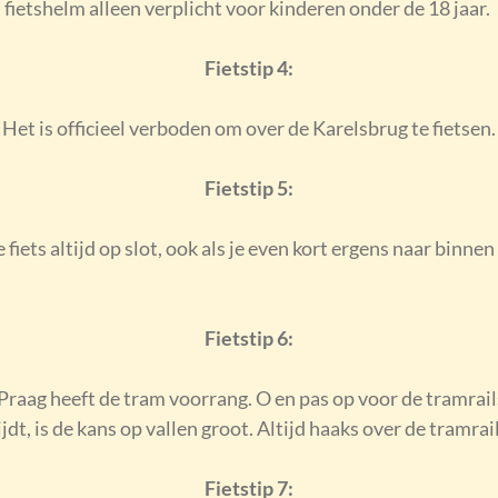
fietshelm alleen verplicht voor kinderen onder de 18 jaar.
Fietstip 4:
Het is officieel verboden om over de Karelsbrug te fietsen.
Fietstip 5:
e fiets altijd op slot, ook als je even kort ergens naar binnen
Fietstip 6:
Praag heeft de tram voorrang. O en pas op voor de tramrails
ijdt, is de kans op vallen groot. Altijd haaks over de tramrail
Fietstip 7: