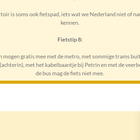
toir is soms ook fietspad, iets wat we Nederland niet of n
kennen.
Fietstip 8:
n mogen gratis mee met de metro, met sommige trams bui
achterin), met het kabelbaantje bij Petrin en met de veerb
de bus mag de fiets niet mee.