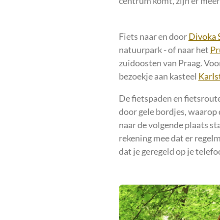
centrum komt, zijn er mee
Fiets naar en door
Divoka 
natuurpark - of naar het
Pr
zuidoosten van Praag. Voor
bezoekje aan kasteel
Karls
De fietspaden en fietsrou
door gele bordjes, waarop 
naar de volgende plaats st
rekening mee dat er regel
dat je geregeld op je telefo