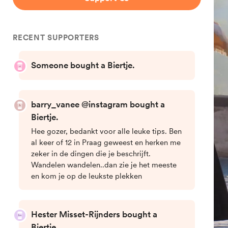
Films in Praag
En een serie