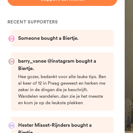
Langs geesten en
legendes van Praag
Durf jij het?