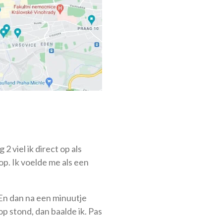
 viel ik direct op als
p. Ik voelde me als een
En dan na een minuutje
op stond, dan baalde ik. Pas