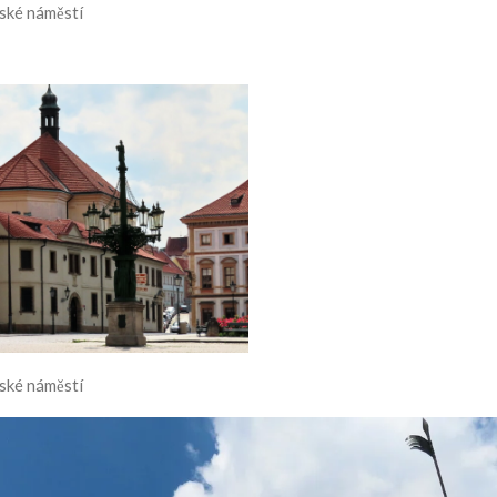
ské náměstí
ské náměstí