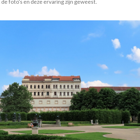
 de foto's en deze ervaring zijn geweest.