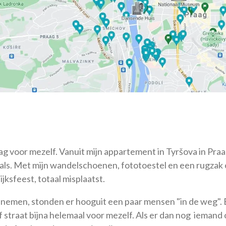
 voor mezelf. Vanuit mijn appartement in Tyršova in Praag 2
cals. Met mijn wandelschoenen, fototoestel en een rugzak o
ksfeest, totaal misplaatst.
 nemen, stonden er hooguit een paar mensen "in de weg". 
 straat bijna helemaal voor mezelf. Als er dan nog iemand 