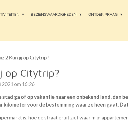
TIVITEITEN
BEZIENSWAARDIGHEDEN
ONTDEK PRAAG
iz 2 Kun jij op Citytrip?
j op Citytrip?
i 2021 om 16:26
 stad ga of op vakantie naar een onbekend land, dan ber
ar kilometer voor de bestemming waar ze heen gaat. Dat 
permarkt is, hoe de straat eruit ziet waar mijn appartement