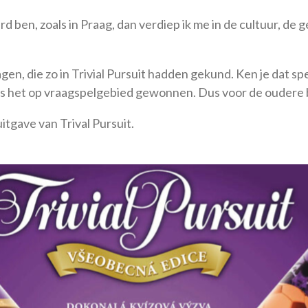
rd ben, zoals in Praag, dan verdiep ik me in de cultuur, de 
ragen, die zo in Trivial Pursuit hadden gekund. Ken je dat spe
s het op vraagspelgebied gewonnen. Dus voor de oudere b
itgave van Trival Pursuit.