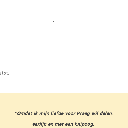
atst.
"
Omdat ik mijn liefde voor Praag wil delen,
eerlijk en met een knipoog
."